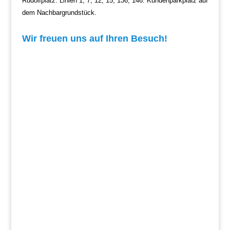
Rudolfplatz. Linien 1, 7, 12, 15, 136, 146.
Kundenparkplatz auf
dem Nachbargrundstück.
Wir freuen uns auf Ihren Besuch!